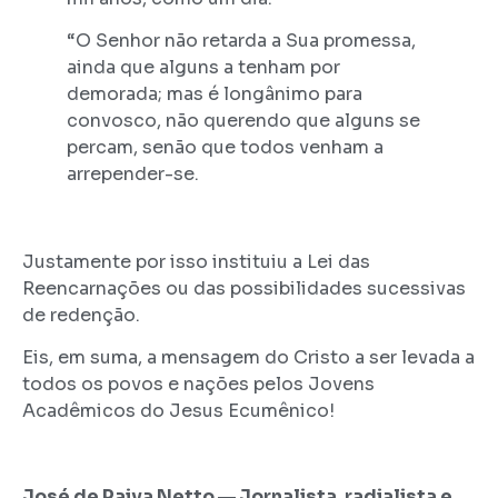
“O Senhor não retarda a Sua promessa,
ainda que alguns a tenham por
demorada; mas é longânimo para
convosco, não querendo que alguns se
percam, senão que todos venham a
arrepender-se.
Justamente por isso instituiu a Lei das
Reencarnações ou das possibilidades sucessivas
de redenção.
Eis, em suma, a mensagem do Cristo a ser levada a
todos os povos e nações pelos Jovens
Acadêmicos do Jesus Ecumênico!
José de Paiva Netto ― Jornalista, radialista e