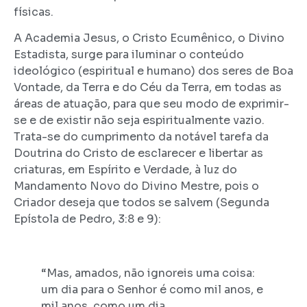
físicas.
A Academia Jesus, o Cristo Ecumênico, o Divino
Estadista, surge para iluminar o conteúdo
ideológico (espiritual e humano) dos seres de Boa
Vontade, da Terra e do Céu da Terra, em todas as
áreas de atuação, para que seu modo de exprimir-
se e de existir não seja espiritualmente vazio.
Trata-se do cumprimento da notável tarefa da
Doutrina do Cristo de esclarecer e libertar as
criaturas, em Espírito e Verdade, à luz do
Mandamento Novo do Divino Mestre, pois o
Criador deseja que todos se salvem (Segunda
Epístola de Pedro, 3:8 e 9):
“Mas, amados, não ignoreis uma coisa:
um dia para o Senhor é como mil anos, e
mil anos, como um dia.