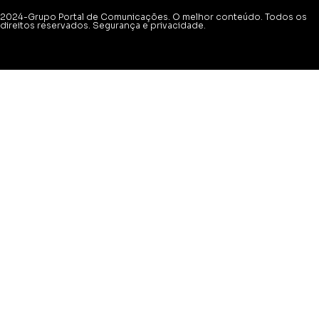
2024-Grupo Portal de Comunicações. O melhor conteúdo. Todos os
direitos reservados. Segurança e privacidade.