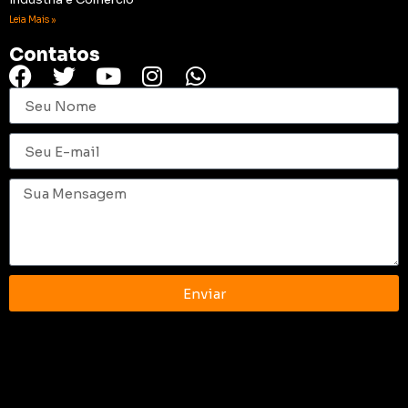
Leia Mais »
Contatos
Enviar