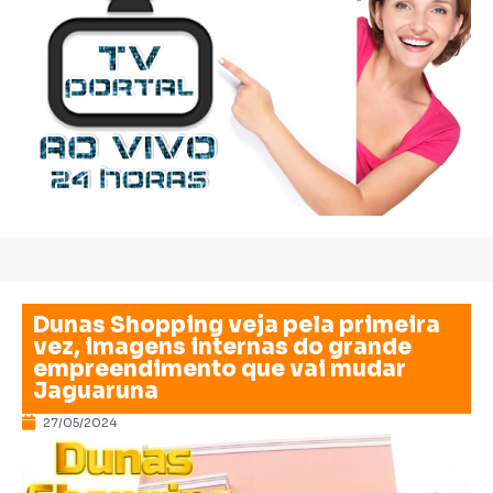
Dunas Shopping veja pela primeira
vez, imagens internas do grande
empreendimento que vai mudar
Jaguaruna
27/05/2024