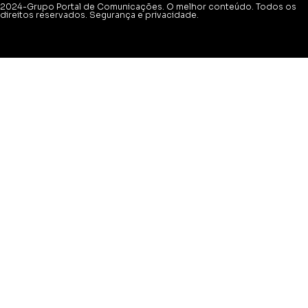
2024-Grupo Portal de Comunicações. O melhor conteúdo. Todos os
direitos reservados. Segurança e privacidade.