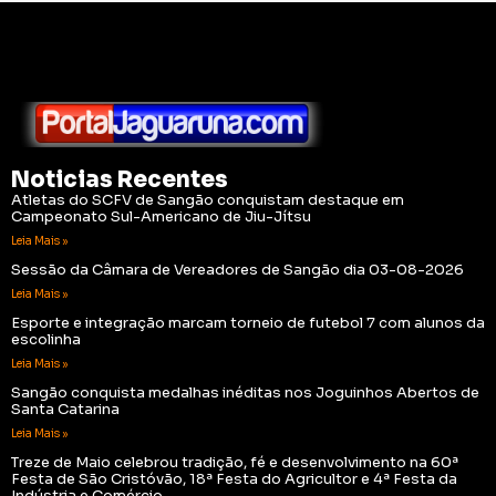
Noticias Recentes
Atletas do SCFV de Sangão conquistam destaque em
Campeonato Sul-Americano de Jiu-Jítsu
Leia Mais »
Sessão da Câmara de Vereadores de Sangão dia 03-08-2026
Leia Mais »
Esporte e integração marcam torneio de futebol 7 com alunos da
escolinha
Leia Mais »
Sangão conquista medalhas inéditas nos Joguinhos Abertos de
Santa Catarina
Leia Mais »
Treze de Maio celebrou tradição, fé e desenvolvimento na 60ª
Festa de São Cristóvão, 18ª Festa do Agricultor e 4ª Festa da
Indústria e Comércio