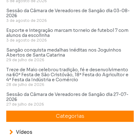
5 de agosto de 2026
Sessão da Câmara de Vereadores de Sangão dia 03-08-
2026
3 de agosto de 2026
Esporte e integração marcam torneio de futebol 7 com
alunos da escolinha
3 de agosto de 2026
Sangão conquista medalhas inéditas nos Joguinhos
Abertos de Santa Catarina
29 de julho de 2026
Treze de Maio celebrou tradição, fé e desenvolvimento
na 60ª Festa de São Cristóvão, 18ª Festa do Agricultor e
4ª Festa da Indústria e Comércio
28 de julho de 2026
Sessão da Câmara de Vereadores de Sangão dia 27-07-
2026
27 de julho de 2026
Categorias
Vídeos