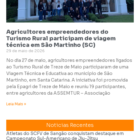
Agricultores empreendedores do
Turismo Rural participam de viagem
técnica em São Martinho (SC)
29 de maio de 2026
No dia 27 de maio, agricultores empreendedores ligados
ao Turismo Rural de Treze de Maio participaram de uma
Viagem Técnica e Educativa ao município de São
Martinho, em Santa Catarina. A iniciativa foi promovida
pela Epagri de Treze de Maio e reuniu 19 participantes,
entre agricultores da ASSEMTUR – Associação
Leia Mais »
Noticias Recentes
Atletas do SCFV de Sangão conquistam destaque em
Campeonato Sul-Americano de Jiu-Jítsu