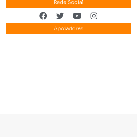
Rede Social
Apoiadores