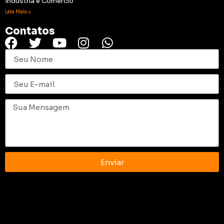
Indústria e Comércio
Leia Mais »
Contatos
Enviar