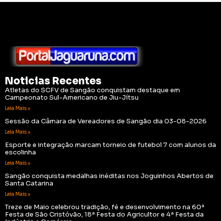
Noticias Recentes
Atletas do SCFV de Sangão conquistam destaque em
Campeonato Sul-Americano de Jiu-Jítsu
Leia Mais »
Sessão da Câmara de Vereadores de Sangão dia 03-08-2026
Leia Mais »
Esporte e integração marcam torneio de futebol 7 com alunos da
escolinha
Leia Mais »
Sangão conquista medalhas inéditas nos Joguinhos Abertos de
Santa Catarina
Leia Mais »
Treze de Maio celebrou tradição, fé e desenvolvimento na 60ª
Festa de São Cristóvão, 18ª Festa do Agricultor e 4ª Festa da