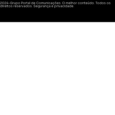
2024-Grupo Portal de Comunicações. O melhor conteúdo. Todos os
direitos reservados. Segurança e privacidade.