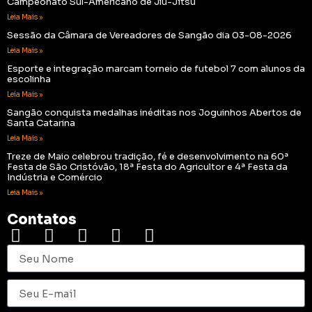
Campeonato Sul-Americano de Jiu-Jítsu
Leia Mais »
Sessão da Câmara de Vereadores de Sangão dia 03-08-2026
Leia Mais »
Esporte e integração marcam torneio de futebol 7 com alunos da
escolinha
Leia Mais »
Sangão conquista medalhas inéditas nos Joguinhos Abertos de
Santa Catarina
Leia Mais »
Treze de Maio celebrou tradição, fé e desenvolvimento na 60ª
Festa de São Cristóvão, 18ª Festa do Agricultor e 4ª Festa da
Indústria e Comércio
Leia Mais »
Contatos