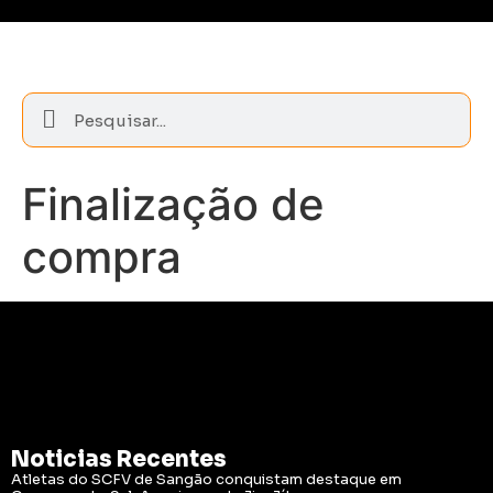
Finalização de
compra
Noticias Recentes
Atletas do SCFV de Sangão conquistam destaque em