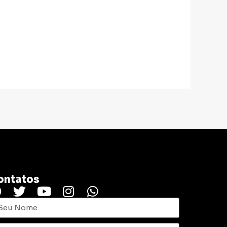
ontatos