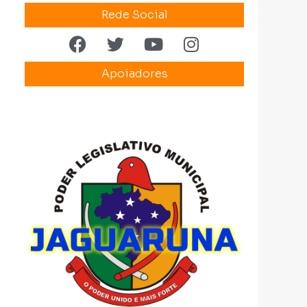
Rede Social
Apoiadores