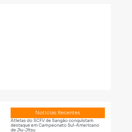
Noticias Recentes
Atletas do SCFV de Sangão conquistam
destaque em Campeonato Sul-Americano
de Jiu-Jítsu