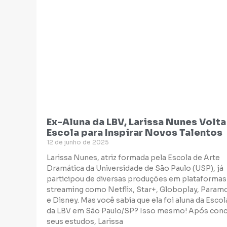
Ex-Aluna da LBV, Larissa Nunes Volta
Escola para Inspirar Novos Talentos
12 de junho de 2025
Larissa Nunes, atriz formada pela Escola de Arte
Dramática da Universidade de São Paulo (USP), já
participou de diversas produções em plataformas
streaming como Netflix, Star+, Globoplay, Param
e Disney. Mas você sabia que ela foi aluna da Escol
da LBV em São Paulo/SP? Isso mesmo! Após concl
seus estudos, Larissa