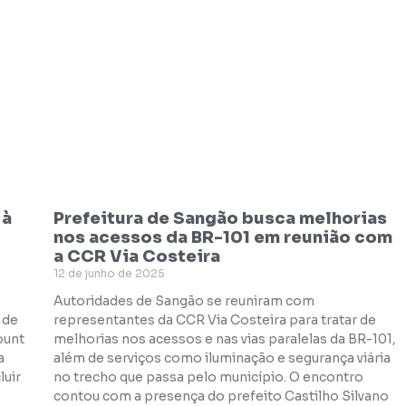
 à
Prefeitura de Sangão busca melhorias
nos acessos da BR-101 em reunião com
a CCR Via Costeira
12 de junho de 2025
Autoridades de Sangão se reuniram com
 de
representantes da CCR Via Costeira para tratar de
ount
melhorias nos acessos e nas vias paralelas da BR-101,
a
além de serviços como iluminação e segurança viária
uir
no trecho que passa pelo município. O encontro
contou com a presença do prefeito Castilho Silvano