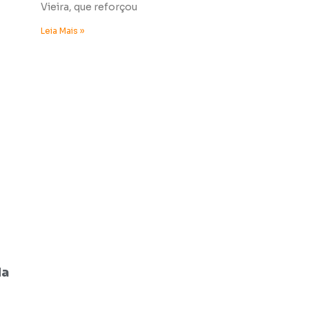
Vieira, que reforçou
Leia Mais »
da