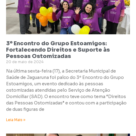
3º Encontro do Grupo Estoamigos:
Fortalecendo Direitos e Suporte às
Pessoas Ostomizadas
20 de maio de 2024
Na última sexta-feira (17), a Secretaria Municipal de
Saúde de Jaguaruna foi palco do 3º Encontro do Grupo
Estoamigos, um evento dedicado às pessoas
ostomizadas atendidas pelo Serviço de Atenção
Domiciliar (SAD). O encontro teve como tema “Direitos
das Pessoas Ostomizadas” e contou com a participação
de duas figuras de
Leia Mais »