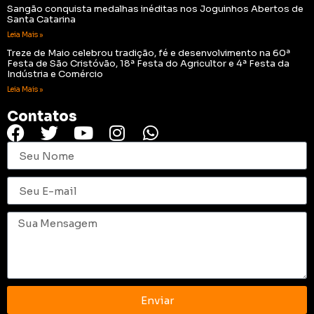
Sangão conquista medalhas inéditas nos Joguinhos Abertos de
Santa Catarina
Leia Mais »
Treze de Maio celebrou tradição, fé e desenvolvimento na 60ª
Festa de São Cristóvão, 18ª Festa do Agricultor e 4ª Festa da
Indústria e Comércio
Leia Mais »
Contatos
Enviar