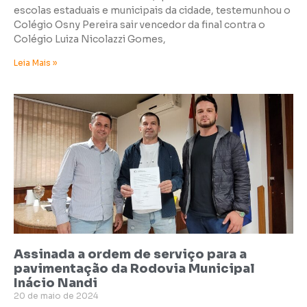
escolas estaduais e municipais da cidade, testemunhou o
Colégio Osny Pereira sair vencedor da final contra o
Colégio Luiza Nicolazzi Gomes,
Leia Mais »
Assinada a ordem de serviço para a
pavimentação da Rodovia Municipal
Inácio Nandi
20 de maio de 2024