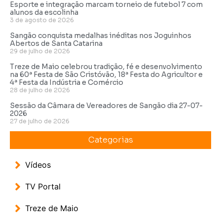
Esporte e integração marcam torneio de futebol 7 com
alunos da escolinha
3 de agosto de 2026
Sangão conquista medalhas inéditas nos Joguinhos
Abertos de Santa Catarina
29 de julho de 2026
Treze de Maio celebrou tradição, fé e desenvolvimento
na 60ª Festa de São Cristóvão, 18ª Festa do Agricultor e
4ª Festa da Indústria e Comércio
28 de julho de 2026
Sessão da Câmara de Vereadores de Sangão dia 27-07-
2026
27 de julho de 2026
Categorias
Vídeos
TV Portal
Treze de Maio